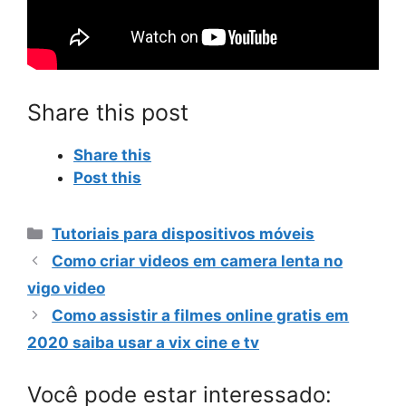
Share this post
Share this
Post this
Categorias
Tutoriais para dispositivos móveis
Como criar videos em camera lenta no
vigo video
Como assistir a filmes online gratis em
2020 saiba usar a vix cine e tv
Você pode estar interessado: