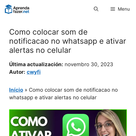
Pular
Menu
para
o
conteúdo
Como colocar som de
notificacao no whatsapp e ativar
alertas no celular
Última actualización:
novembro 30, 2023
Autor:
cwyfi
Início
»
Como colocar som de notificacao no
whatsapp e ativar alertas no celular