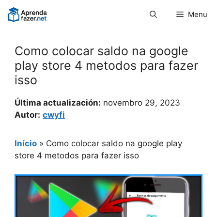
Pular
Menu
para
o
conteúdo
Como colocar saldo na google
play store 4 metodos para fazer
isso
Última actualización:
novembro 29, 2023
Autor:
cwyfi
Início
»
Como colocar saldo na google play
store 4 metodos para fazer isso