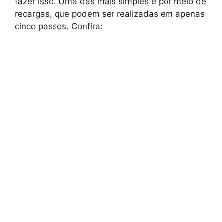
fazer isso. Uma das mais simples é por meio de
recargas, que podem ser realizadas em apenas
cinco passos. Confira: