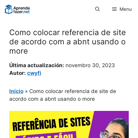
Pular
Menu
para
o
conteúdo
Como colocar referencia de site
de acordo com a abnt usando o
more
Última actualización:
novembro 30, 2023
Autor:
cwyfi
Início
»
Como colocar referencia de site de
acordo com a abnt usando o more