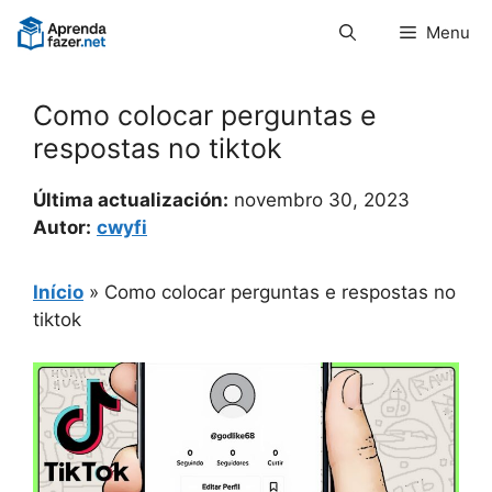
Pular
Menu
para
o
conteúdo
Como colocar perguntas e
respostas no tiktok
Última actualización:
novembro 30, 2023
Autor:
cwyfi
Início
»
Como colocar perguntas e respostas no
tiktok