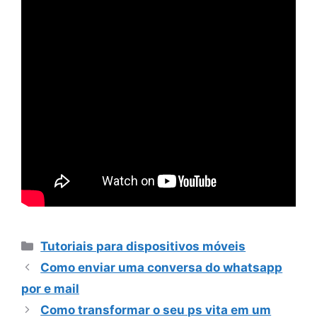
Categorias
Tutoriais para dispositivos móveis
Como enviar uma conversa do whatsapp
por e mail
Como transformar o seu ps vita em um