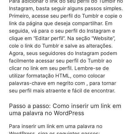
Para adicionar o link do seu perfil do Tumblr no
Instagram, basta seguir alguns passos simples.
Primeiro, acesse seu perfil do Tumblr e copie o
link da página que deseja compartilhar. Em
seguida, vá para o seu perfil do Instagram e
clique em “Editar perfil”. Na seção “Website”,
cole o link do Tumblr e salve as alterações.
Agora, seus seguidores do Instagram podem
facilmente acessar seu perfil do Tumblr ao
clicar no link em seu perfil. Lembre-se de
utilizar formatação HTML, como colocar
palavras-chave em negrito com
, para tornar
seu perfil mais atraente e fácil de encontrar.
Passo a passo: Como inserir um link em
uma palavra no WordPress
Para inserir um link em uma palavra no
WordPress, siga os seguintes passos: