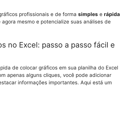
gráficos profissionais e de forma
simples
e
rápida
e agora mesmo e potencialize suas análises de
s no Excel: passo a passo fácil e
pida de colocar gráficos em sua planilha do Excel
Com apenas alguns cliques, você pode adicionar
estacar informações importantes. Aqui está um