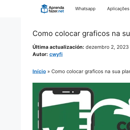
Pular
Whatsapp
Aplicações
para
o
conteúdo
Como colocar graficos na su
Última actualización:
dezembro 2, 2023
Autor:
cwyfi
Início
»
Como colocar graficos na sua pla