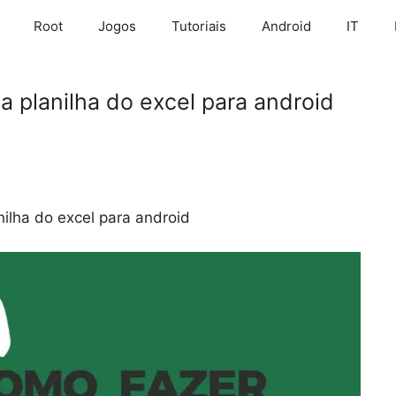
Root
Jogos
Tutoriais
Android
IT
a planilha do excel para android
nilha do excel para android