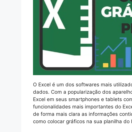
O Excel é um dos softwares mais utilizad
dados. Com a popularização dos aparelho
Excel em seus smartphones e tablets co
funcionalidades mais importantes do Excel 
de forma mais clara as informações contid
como colocar gráficos na sua planilha do 