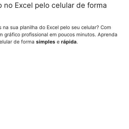
 no Excel pelo celular de forma
s na sua planilha do Excel pelo seu celular? Com
m gráfico profissional em poucos minutos. Aprenda
celular de forma
simples
e
rápida
.