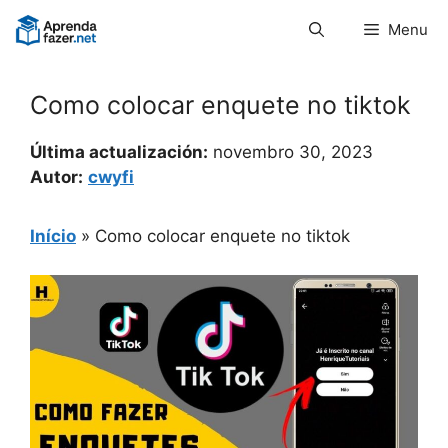
Pular
Menu
para
o
conteúdo
Como colocar enquete no tiktok
Última actualización:
novembro 30, 2023
Autor:
cwyfi
Início
»
Como colocar enquete no tiktok