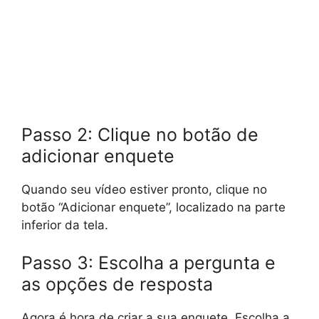
Passo 2: Clique no botão de
adicionar enquete
Quando seu vídeo estiver pronto, clique no
botão “Adicionar enquete”, localizado na parte
inferior da tela.
Passo 3: Escolha a pergunta e
as opções de resposta
Agora é hora de criar a sua enquete. Escolha a