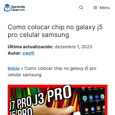
Pular
Menu
para
o
conteúdo
Como colocar chip no galaxy j5
pro celular samsung
Última actualización:
dezembro 1, 2023
Autor:
cwyfi
Início
»
Como colocar chip no galaxy j5 pro
celular samsung