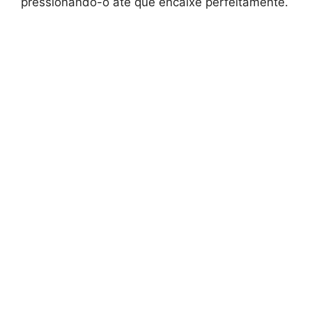
pressionando-o até que encaixe perfeitamente.