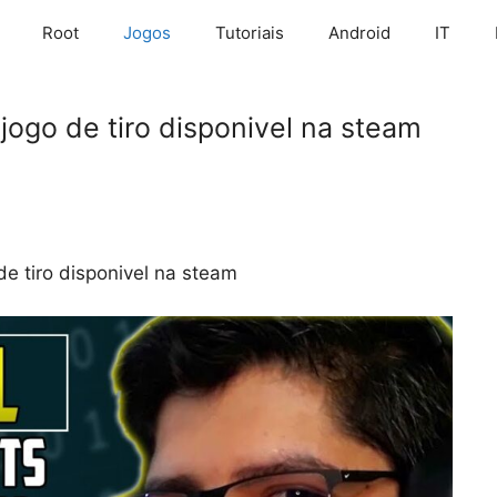
Root
Jogos
Tutoriais
Android
IT
jogo de tiro disponivel na steam
de tiro disponivel na steam