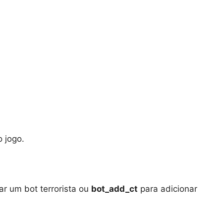
o jogo.
ar um bot terrorista ou
bot_add_ct
para adicionar