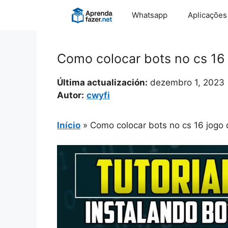
Pular
Whatsapp
Aplicações
para
o
conteúdo
Como colocar bots no cs 16 
Última actualización:
dezembro 1, 2023
Autor:
cwyfi
Início
»
Como colocar bots no cs 16 jogo 