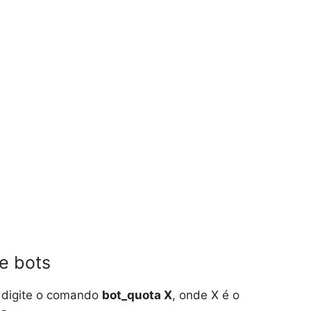
e bots
, digite o comando
bot_quota X
, onde X é o