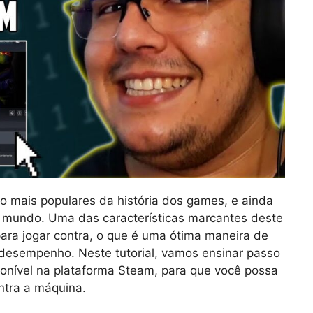
ro mais populares da história dos games, e ainda
o mundo. Uma das características marcantes deste
para jogar contra, o que é uma ótima maneira de
 desempenho. Neste tutorial, vamos ensinar passo
ponível na plataforma Steam, para que você possa
ntra a máquina.