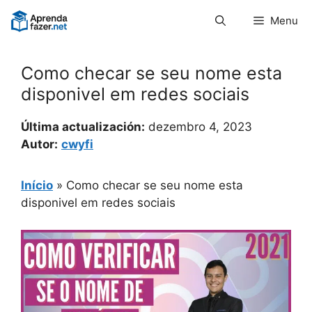
Pular
Menu
para
o
conteúdo
Como checar se seu nome esta
disponivel em redes sociais
Última actualización:
dezembro 4, 2023
Autor:
cwyfi
Início
»
Como checar se seu nome esta
disponivel em redes sociais