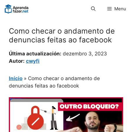
Pular
Menu
para
o
conteúdo
Como checar o andamento de
denuncias feitas ao facebook
Última actualización:
dezembro 3, 2023
Autor:
cwyfi
Início
»
Como checar o andamento de
denuncias feitas ao facebook