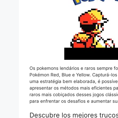
Os pokemons lendários e raros sempre fo
Pokémon Red, Blue e Yellow. Capturá-los
uma estratégia bem elaborada, é possível
apresentar os métodos mais eficientes p
raros mais cobiçados desses jogos cláss
para enfrentar os desafios e aumentar s
Descubre los mejores truco