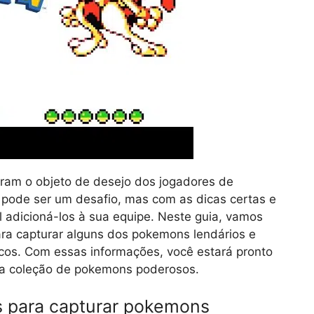
ram o objeto de desejo dos jogadores de
 pode ser um desafio, mas com as dicas certas e
 adicioná-los à sua equipe. Neste guia, vamos
ara capturar alguns dos pokemons lendários e
icos. Com essas informações, você estará pronto
ua coleção de pokemons poderosos.
s para capturar pokemons