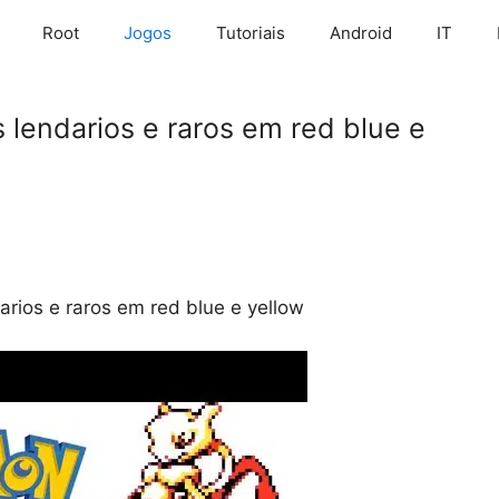
Root
Jogos
Tutoriais
Android
IT
lendarios e raros em red blue e
rios e raros em red blue e yellow