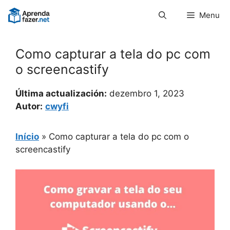
Pular
Menu
para
o
conteúdo
Como capturar a tela do pc com
o screencastify
Última actualización:
dezembro 1, 2023
Autor:
cwyfi
Início
»
Como capturar a tela do pc com o
screencastify