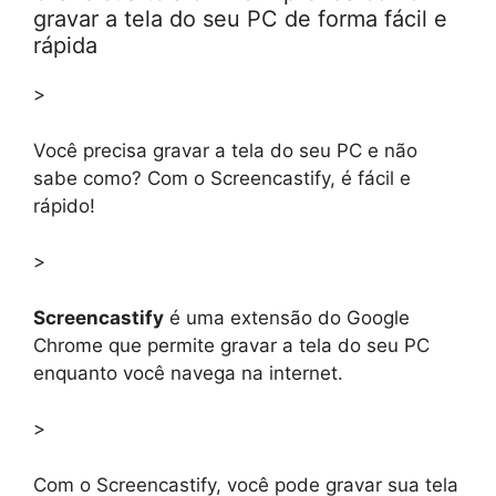
gravar a tela do seu PC de forma fácil e
rápida
>
Você precisa gravar a tela do seu PC e não
sabe como? Com o Screencastify, é fácil e
rápido!
>
Screencastify
é uma extensão do Google
Chrome que permite gravar a tela do seu PC
enquanto você navega na internet.
>
Com o Screencastify, você pode gravar sua tela