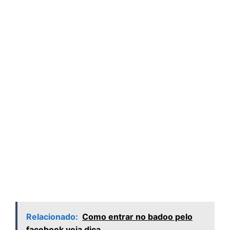
Relacionado:
Como entrar no badoo pelo
facebook veja dica