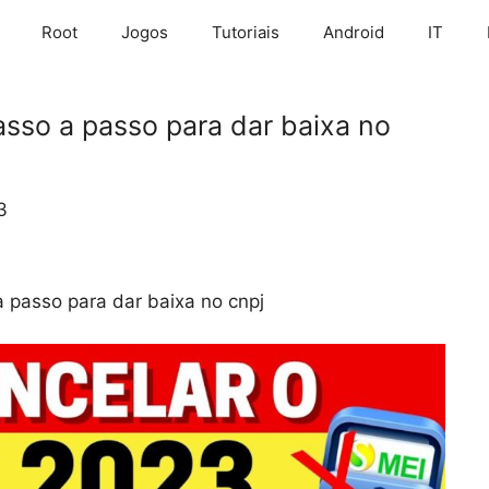
Root
Jogos
Tutoriais
Android
IT
sso a passo para dar baixa no
3
 passo para dar baixa no cnpj