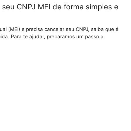
r seu CNPJ MEI de forma simples e
al (MEI) e precisa cancelar seu CNPJ, saiba que é
ápida. Para te ajudar, preparamos um passo a