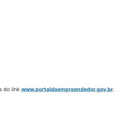
s do link
www.portaldoempreendedor.gov.br
.