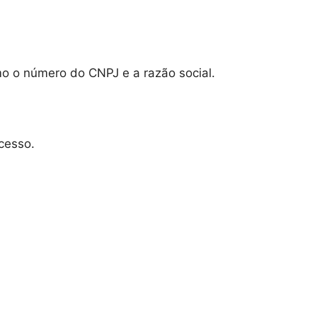
mo o número do CNPJ e a razão social.
ocesso.