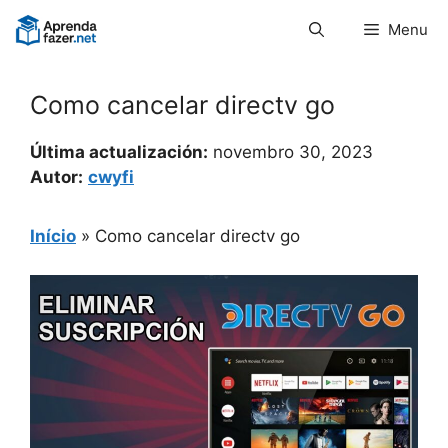
Pular
Menu
para
o
conteúdo
Como cancelar directv go
Última actualización:
novembro 30, 2023
Autor:
cwyfi
Início
»
Como cancelar directv go