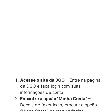
Acesse o site da DGO
– Entre na página
da DGO e faça login com suas
informações de conta.
Encontre a opção “Minha Conta”
–
Depois de fazer login, procure a opção
“Minha Conta” no menu principal.