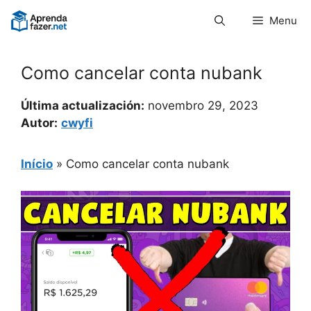
Pular
Menu
para
o
conteúdo
Como cancelar conta nubank
Última actualización:
novembro 29, 2023
Autor:
cwyfi
Início
»
Como cancelar conta nubank