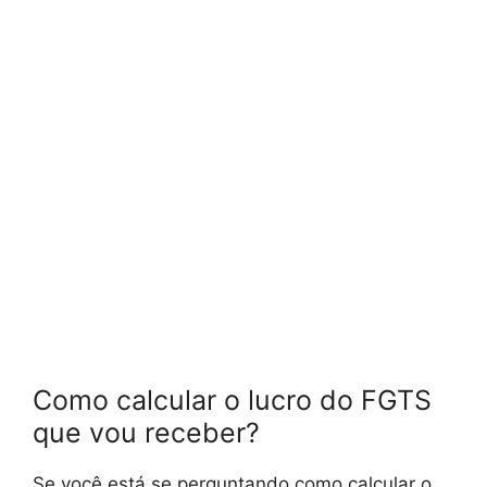
Como calcular o lucro do FGTS
que vou receber?
Se você está se perguntando como calcular o