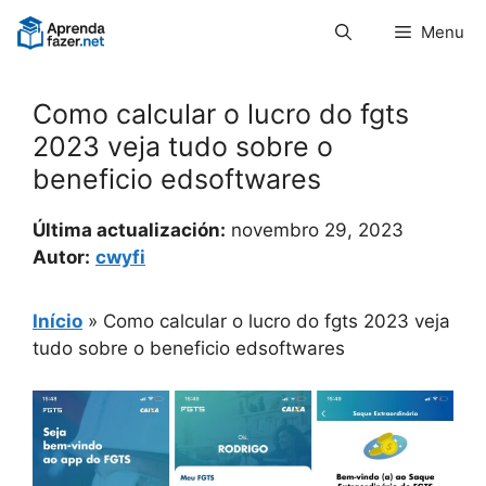
Pular
Menu
para
o
conteúdo
Como calcular o lucro do fgts
2023 veja tudo sobre o
beneficio edsoftwares
Última actualización:
novembro 29, 2023
Autor:
cwyfi
Início
»
Como calcular o lucro do fgts 2023 veja
tudo sobre o beneficio edsoftwares