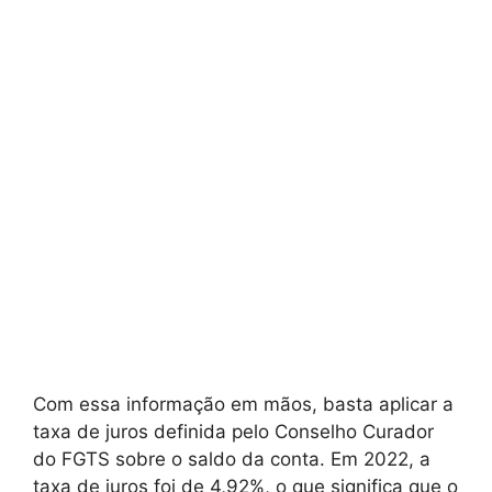
Com essa informação em mãos, basta aplicar a
taxa de juros definida pelo Conselho Curador
do FGTS sobre o saldo da conta. Em 2022, a
taxa de juros foi de 4,92%, o que significa que o