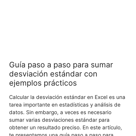
Guía paso a paso para sumar
desviación estándar con
ejemplos prácticos
Calcular la desviación estándar en Excel es una
tarea importante en estadísticas y análisis de
datos. Sin embargo, a veces es necesario
sumar varias desviaciones estándar para
obtener un resultado preciso. En este artículo,
te presentamos una guía paso a paso para