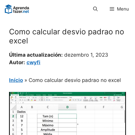
Pular
Menu
para
o
conteúdo
Como calcular desvio padrao no
excel
Última actualización:
dezembro 1, 2023
Autor:
cwyfi
Início
»
Como calcular desvio padrao no excel