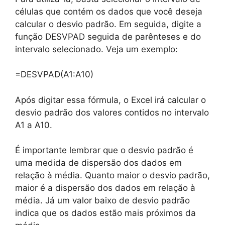
células que contém os dados que você deseja
calcular o desvio padrão. Em seguida, digite a
função DESVPAD seguida de parênteses e do
intervalo selecionado. Veja um exemplo:
=DESVPAD(A1:A10)
Após digitar essa fórmula, o Excel irá calcular o
desvio padrão dos valores contidos no intervalo
A1 a A10.
É importante lembrar que o desvio padrão é
uma medida de dispersão dos dados em
relação à média. Quanto maior o desvio padrão,
maior é a dispersão dos dados em relação à
média. Já um valor baixo de desvio padrão
indica que os dados estão mais próximos da