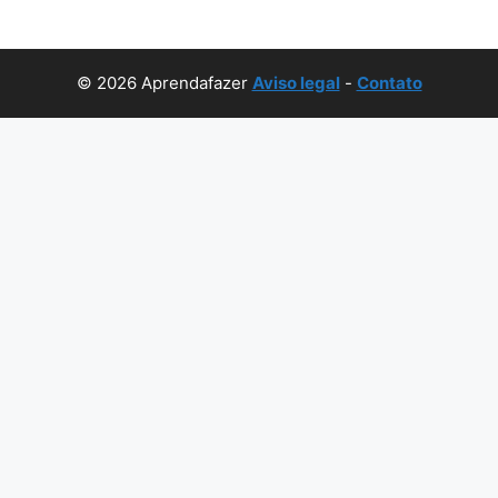
© 2026 Aprendafazer
Aviso legal
-
Contato