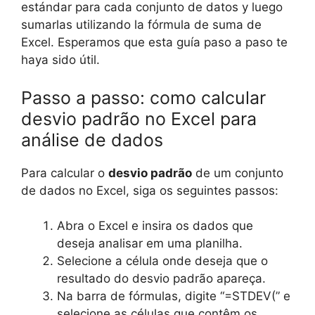
estándar para cada conjunto de datos y luego
sumarlas utilizando la fórmula de suma de
Excel. Esperamos que esta guía paso a paso te
haya sido útil.
Passo a passo: como calcular
desvio padrão no Excel para
análise de dados
Para calcular o
desvio padrão
de um conjunto
de dados no Excel, siga os seguintes passos:
Abra o Excel e insira os dados que
deseja analisar em uma planilha.
Selecione a célula onde deseja que o
resultado do desvio padrão apareça.
Na barra de fórmulas, digite “=STDEV(” e
selecione as células que contêm os