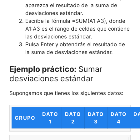
aparezca el resultado de la suma de
desviaciones estándar.
Escribe la fórmula =SUM(A1:A3), donde
A1:A3 es el rango de celdas que contiene
las desviaciones estándar.
Pulsa Enter y obtendrás el resultado de
la suma de desviaciones estándar.
Ejemplo práctico:
Sumar
desviaciones estándar
Supongamos que tienes los siguientes datos:
DATO
DATO
DATO
DATO
D
GRUPO
1
2
3
4