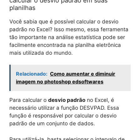
calcular o desvio padrão em suas
planilhas
Você sabia que é possível calcular o desvio
padrão no Excel? Isso mesmo, essa ferramenta
tão importante na análise estatística pode ser
facilmente encontrada na planilha eletrônica
mais utilizada do mundo.
Relacionado:
Como aumentar e diminuir
imagem no photoshop edsoftwares
Para calcular o
desvio padrão
no Excel, é
necessário utilizar a função DESVPAD. Essa
função é responsável por calcular o desvio
padrão de um conjunto de dados.
Para utilizá-la, basta selecionar o intervalo de