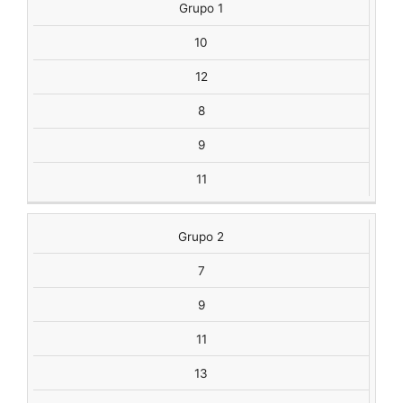
Grupo 1
10
12
8
9
11
Grupo 2
7
9
11
13