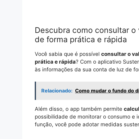
Descubra como consultar o v
de forma prática e rápida
Você sabia que é possível
consultar o va
prática e rápida
? Com o aplicativo Suste
às informações da sua conta de luz de for
Relacionado:
Como mudar o fundo do di
Além disso, o app também permite
calcu
possibilidade de monitorar o consumo e i
função, você pode adotar medidas sustent