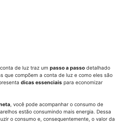
 conta de luz traz um
passo a passo
detalhado
ens que compõem a conta de luz e como eles são
apresenta
dicas essenciais
para economizar
neta
, você pode acompanhar o consumo de
aparelhos estão consumindo mais energia. Dessa
duzir o consumo e, consequentemente, o valor da