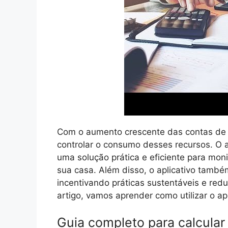
Com o aumento crescente das contas de l
controlar o consumo desses recursos. O a
uma solução prática e eficiente para mon
sua casa. Além disso, o aplicativo tamb
incentivando práticas sustentáveis e red
artigo, vamos aprender como utilizar o apl
Guia completo para calcular 