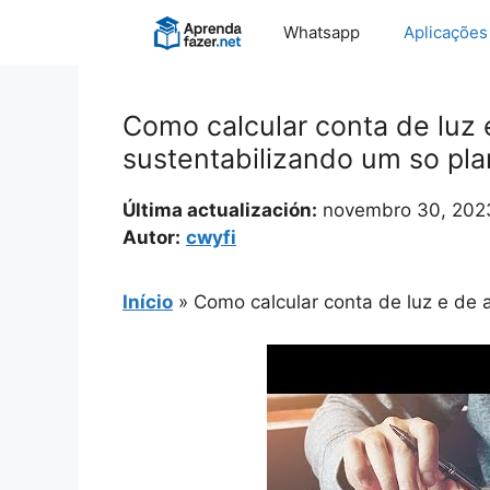
Pular
Whatsapp
Aplicações
para
o
conteúdo
Como calcular conta de luz
sustentabilizando um so pla
Última actualización:
novembro 30, 202
Autor:
cwyfi
Início
»
Como calcular conta de luz e de 