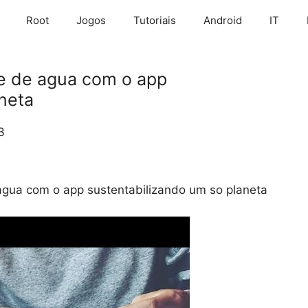
Root
Jogos
Tutoriais
Android
IT
 e de agua com o app
neta
3
agua com o app sustentabilizando um so planeta