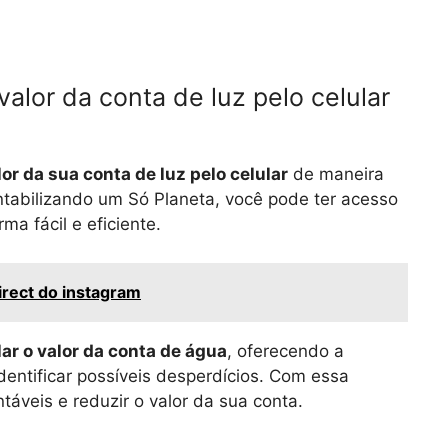
alor da conta de luz pelo celular
lor da sua conta de luz pelo celular
de maneira
ntabilizando um Só Planeta, você pode ter acesso
ma fácil e eficiente.
rect do instagram
lar o valor da conta de água
, oferecendo a
dentificar possíveis desperdícios. Com essa
áveis e reduzir o valor da sua conta.