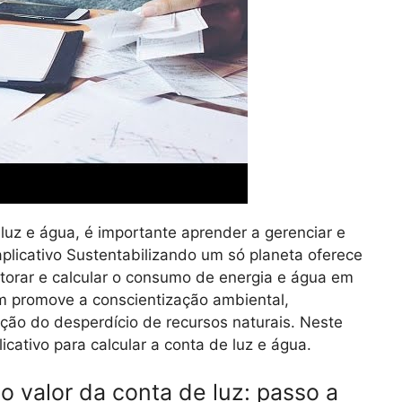
uz e água, é importante aprender a gerenciar e
plicativo Sustentabilizando um só planeta oferece
itorar e calcular o consumo de energia e água em
ém promove a conscientização ambiental,
ução do desperdício de recursos naturais. Neste
icativo para calcular a conta de luz e água.
o valor da conta de luz: passo a