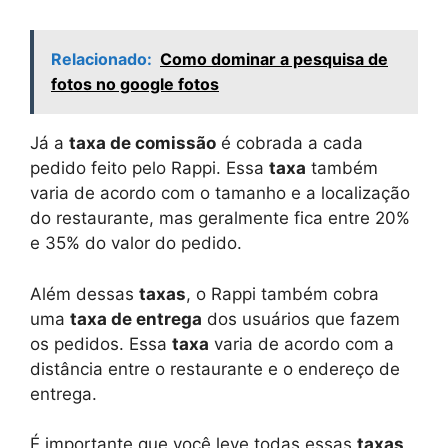
Relacionado:
Como dominar a pesquisa de
fotos no google fotos
Já a
taxa de comissão
é cobrada a cada
pedido feito pelo Rappi. Essa
taxa
também
varia de acordo com o tamanho e a localização
do restaurante, mas geralmente fica entre 20%
e 35% do valor do pedido.
Além dessas
taxas
, o Rappi também cobra
uma
taxa de entrega
dos usuários que fazem
os pedidos. Essa
taxa
varia de acordo com a
distância entre o restaurante e o endereço de
entrega.
É importante que você leve todas essas
taxas