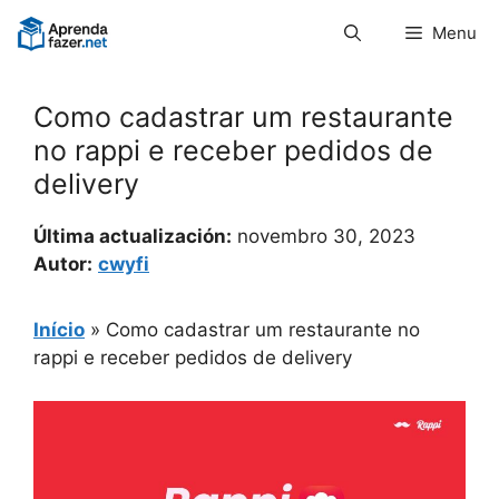
Pular
Menu
para
o
conteúdo
Como cadastrar um restaurante
no rappi e receber pedidos de
delivery
Última actualización:
novembro 30, 2023
Autor:
cwyfi
Início
»
Como cadastrar um restaurante no
rappi e receber pedidos de delivery