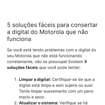
5 soluções fáceis para consertar
a digital do Motorola que não
funciona
Se você está tendo problemas com a digital do
seu Motorola que não está funcionando
corretamente, não se preocupe! Existem
5
soluções fáceis
que você pode tentar:
Limpar a digital:
Certifique-se de que a
digital está limpa e sem sujeira ou suor.
Tente limpar suavemente com um pano
macio e seco.
Atualizar o sistema:
Verifique se há