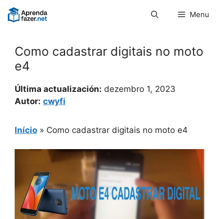
Pular
Menu
para
o
conteúdo
Como cadastrar digitais no moto
e4
Última actualización:
dezembro 1, 2023
Autor:
cwyfi
Início
»
Como cadastrar digitais no moto e4