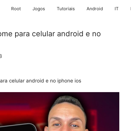
Root
Jogos
Tutoriais
Android
IT
me para celular android e no
3
ra celular android e no iphone ios