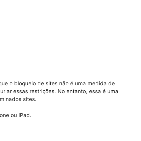
que o bloqueio de sites não é uma medida de
urlar essas restrições. No entanto, essa é uma
rminados sites.
hone ou iPad.