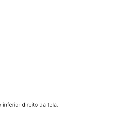
nferior direito da tela.