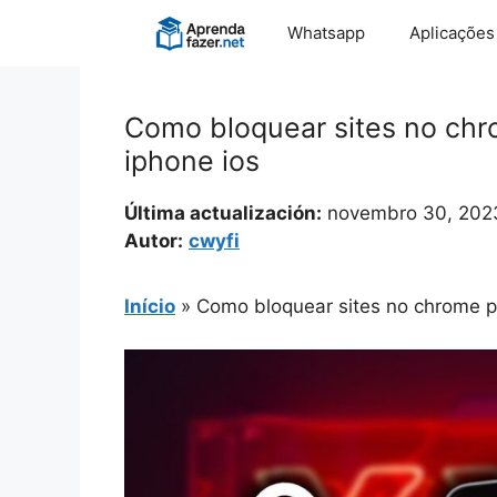
Pular
Whatsapp
Aplicações
para
o
conteúdo
Como bloquear sites no chro
iphone ios
Última actualización:
novembro 30, 202
Autor:
cwyfi
Início
»
Como bloquear sites no chrome pa