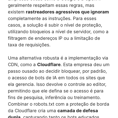
geralmente respeitam essas regras, mas
existem
rastreadores agressivos que ignoram
completamente as instruções. Para esses
casos, a solução é subir o nível de proteção,
utilizando bloqueios a nível de servidor, como a
filtragem de endereços IP ou a limitação de
taxa de requisições.
Uma alternativa robusta é a implementação via
CDN, como a
Cloudflare
. Esta empresa deu um
passo ousado ao decidir bloquear, por padrão,
o acesso de bots de IA em todos os sites que
ela gerencia. Isso devolve o controle ao editor,
permitindo que ele defina se o acesso é para
fins de pesquisa, inferência ou treinamento.
Combinar o robots.txt com a proteção de borda
da Cloudflare cria uma
camada de defesa
dupla
, capturando tanto os bots educados