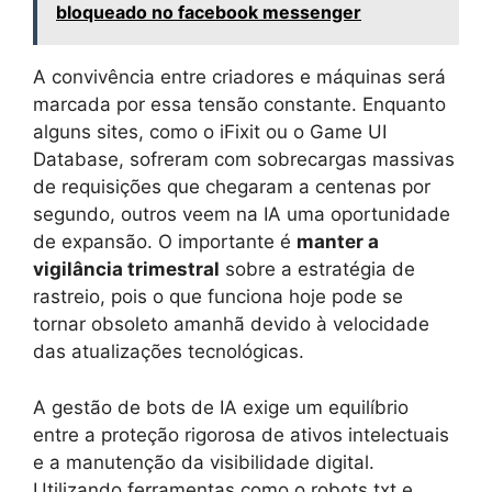
bloqueado no facebook messenger
A convivência entre criadores e máquinas será
marcada por essa tensão constante. Enquanto
alguns sites, como o iFixit ou o Game UI
Database, sofreram com sobrecargas massivas
de requisições que chegaram a centenas por
segundo, outros veem na IA uma oportunidade
de expansão. O importante é
manter a
vigilância trimestral
sobre a estratégia de
rastreio, pois o que funciona hoje pode se
tornar obsoleto amanhã devido à velocidade
das atualizações tecnológicas.
A gestão de bots de IA exige um equilíbrio
entre a proteção rigorosa de ativos intelectuais
e a manutenção da visibilidade digital.
Utilizando ferramentas como o robots.txt e