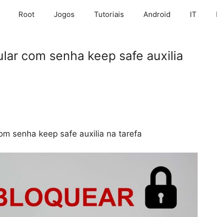
Root
Jogos
Tutoriais
Android
IT
lar com senha keep safe auxilia
om senha keep safe auxilia na tarefa