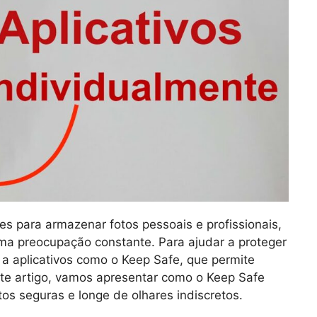
s para armazenar fotos pessoais e profissionais,
ma preocupação constante. Para ajudar a proteger
a aplicativos como o Keep Safe, que permite
ste artigo, vamos apresentar como o Keep Safe
tos seguras e longe de olhares indiscretos.