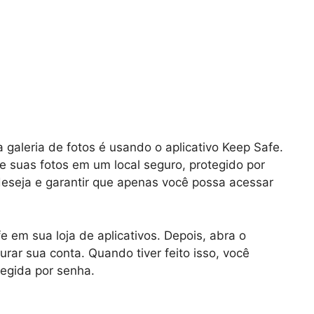
galeria de fotos é usando o aplicativo Keep Safe.
e suas fotos em um local seguro, protegido por
eseja e garantir que apenas você possa acessar
e em sua loja de aplicativos. Depois, abra o
gurar sua conta. Quando tiver feito isso, você
tegida por senha.