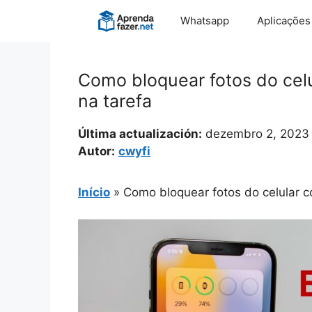
Pular
Whatsapp
Aplicações
para
o
conteúdo
Como bloquear fotos do celu
na tarefa
Última actualización:
dezembro 2, 2023
Autor:
cwyfi
Início
»
Como bloquear fotos do celular c