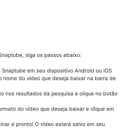
naptube, siga os passos abaixo:
vo Snaptube em seu dispositivo Android ou iOS
e o nome do vídeo que deseja baixar na barra de
o nos resultados da pesquisa e clique no botão
ormato do vídeo que deseja baixar e clique em
nar e pronto! O vídeo estará salvo em seu