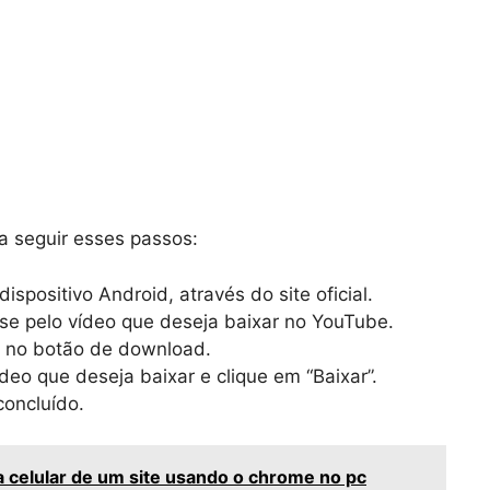
a seguir esses passos:
spositivo Android, através do site oficial.
ise pelo vídeo que deseja baixar no YouTube.
e no botão de download.
deo que deseja baixar e clique em “Baixar”.
oncluído.
 celular de um site usando o chrome no pc