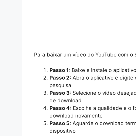
Para baixar um vídeo do YouTube com o S
Passo 1:
Baixe e instale o aplicati
Passo 2:
Abra o aplicativo e digit
pesquisa
Passo 3:
Selecione o vídeo desejad
de download
Passo 4:
Escolha a qualidade e o f
download novamente
Passo 5:
Aguarde o download termi
dispositivo