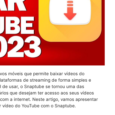
ivos móveis que permite baixar vídeos do
lataformas de streaming de forma simples e
cil de usar, o Snaptube se tornou uma das
ários que desejam ter acesso aos seus vídeos
om a internet. Neste artigo, vamos apresentar
r vídeo do YouTube com o Snaptube.