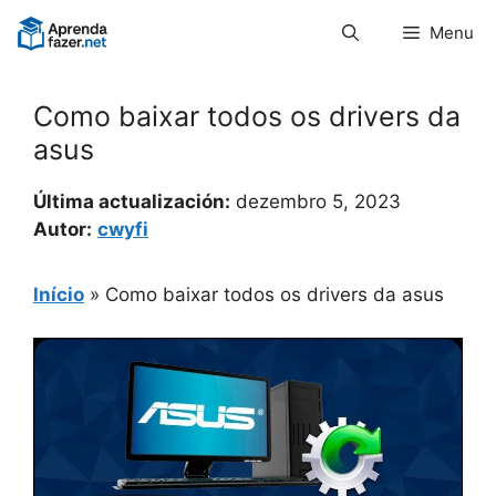
Pular
Menu
para
o
conteúdo
Como baixar todos os drivers da
asus
Última actualización:
dezembro 5, 2023
Autor:
cwyfi
Início
»
Como baixar todos os drivers da asus