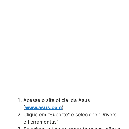
Acesse o site oficial da Asus
(
www.asus.com
)
Clique em “Suporte” e selecione “Drivers
e Ferramentas”
Selecione o tipo de produto (placa mãe) e