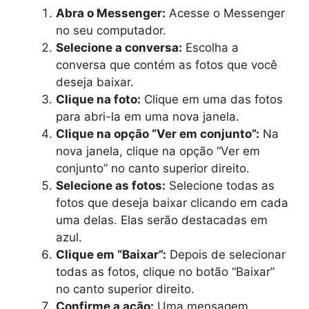
Abra o Messenger:
Acesse o Messenger
no seu computador.
Selecione a conversa:
Escolha a
conversa que contém as fotos que você
deseja baixar.
Clique na foto:
Clique em uma das fotos
para abri-la em uma nova janela.
Clique na opção “Ver em conjunto”:
Na
nova janela, clique na opção “Ver em
conjunto” no canto superior direito.
Selecione as fotos:
Selecione todas as
fotos que deseja baixar clicando em cada
uma delas. Elas serão destacadas em
azul.
Clique em “Baixar”:
Depois de selecionar
todas as fotos, clique no botão “Baixar”
no canto superior direito.
Confirme a ação:
Uma mensagem