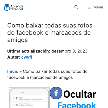
Pular
Menu
para
o
conteúdo
Como baixar todas suas fotos
do facebook e marcacoes de
amigos
Última actualización:
dezembro 3, 2023
Autor:
cwyfi
Início
»
Como baixar todas suas fotos do
facebook e marcacoes de amigos