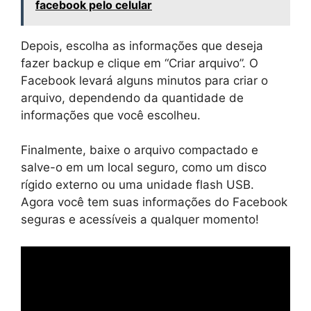
facebook pelo celular
Depois, escolha as informações que deseja
fazer backup e clique em “Criar arquivo”. O
Facebook levará alguns minutos para criar o
arquivo, dependendo da quantidade de
informações que você escolheu.
Finalmente, baixe o arquivo compactado e
salve-o em um local seguro, como um disco
rígido externo ou uma unidade flash USB.
Agora você tem suas informações do Facebook
seguras e acessíveis a qualquer momento!