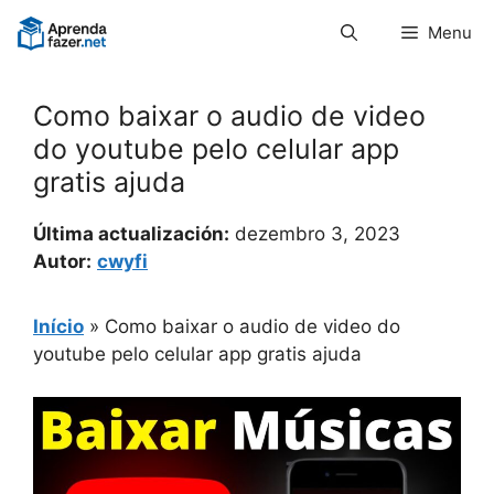
Pular
Menu
para
o
conteúdo
Como baixar o audio de video
do youtube pelo celular app
gratis ajuda
Última actualización:
dezembro 3, 2023
Autor:
cwyfi
Início
»
Como baixar o audio de video do
youtube pelo celular app gratis ajuda