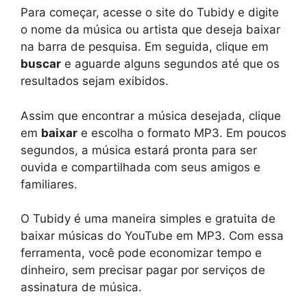
Para começar, acesse o site do Tubidy e digite
o nome da música ou artista que deseja baixar
na barra de pesquisa. Em seguida, clique em
buscar
e aguarde alguns segundos até que os
resultados sejam exibidos.
Assim que encontrar a música desejada, clique
em
baixar
e escolha o formato MP3. Em poucos
segundos, a música estará pronta para ser
ouvida e compartilhada com seus amigos e
familiares.
O Tubidy é uma maneira simples e gratuita de
baixar músicas do YouTube em MP3. Com essa
ferramenta, você pode economizar tempo e
dinheiro, sem precisar pagar por serviços de
assinatura de música.