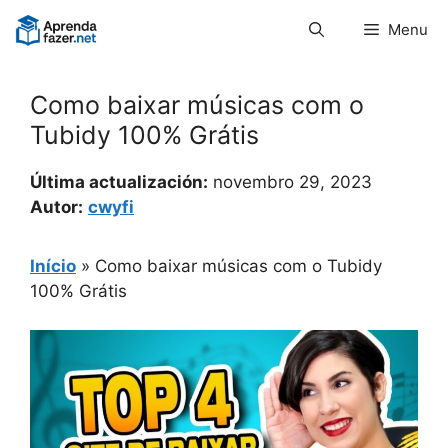
Pular
Menu
para
o
conteúdo
Como baixar músicas com o
Tubidy 100% Grátis
Última actualización:
novembro 29, 2023
Autor:
cwyfi
Início
»
Como baixar músicas com o Tubidy
100% Grátis