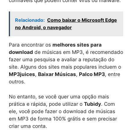
confiáveis que podem conter vírus ou malware.
Relacionado:
Como baixar o Microsoft Edge
no Android, o navegador
Para encontrar os
melhores sites para
download
de músicas em MP3, é recomendado
fazer uma pesquisa e avaliar a reputação do
site. Alguns dos sites mais populares incluem o
MP3juices
,
Baixar Músicas
,
Palco MP3
, entre
outros.
No entanto, se você quer uma opção mais
prática e rápida, pode utilizar o
Tubidy
. Com
ele, você pode fazer o download de músicas
em MP3 de forma 100% grátis e sem precisar
criar uma conta.