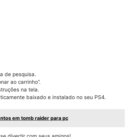
ra de pesquisa.
nar ao carrinho”.
truções na tela.
ticamente baixado e instalado no seu PS4.
ntos em tomb raider para pc
 se divertir com seus amigos!