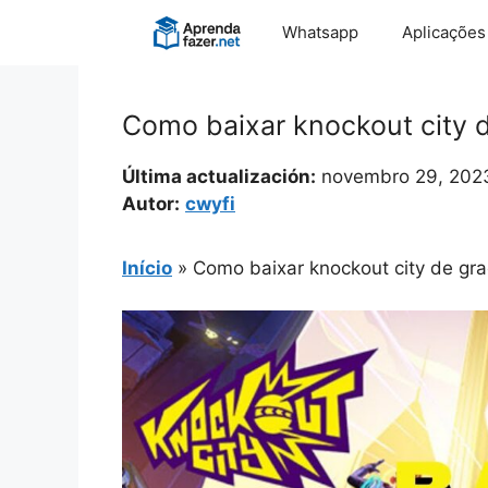
Pular
Whatsapp
Aplicações
para
o
conteúdo
Como baixar knockout city d
Última actualización:
novembro 29, 202
Autor:
cwyfi
Início
»
Como baixar knockout city de gra