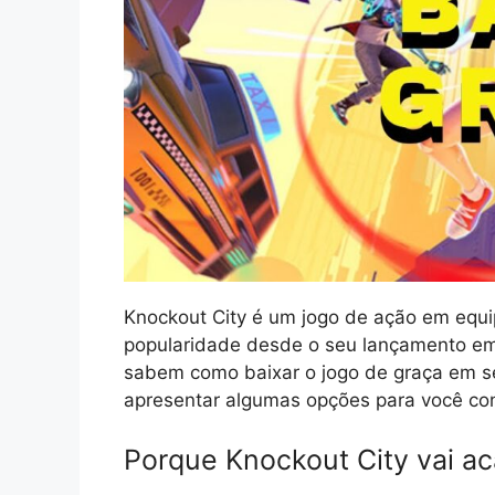
Knockout City é um jogo de ação em equi
popularidade desde o seu lançamento em
sabem como baixar o jogo de graça em s
apresentar algumas opções para você con
Porque Knockout City vai a