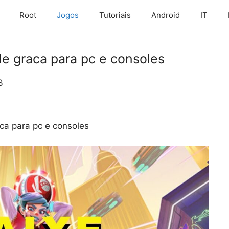
Root
Jogos
Tutoriais
Android
IT
e graca para pc e consoles
3
ca para pc e consoles