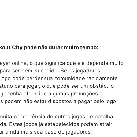
kout City pode não durar muito tempo:
layer online, o que significa que ele depende muito
para ser bem-sucedido. Se os jogadores
o jogo pode perder sua comunidade rapidamente.
atuito para jogar, o que pode ser um obstáculo
ogo tenha oferecido algumas promoções e
es podem não estar dispostos a pagar pelo jogo
 muita concorrência de outros jogos de batalha
ds. Estes jogos já estabelecidos podem atrair
ir ainda mais sua base de jogadores.