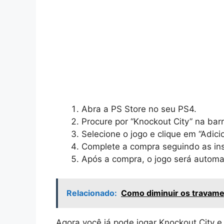
Abra a PS Store no seu PS4.
Procure por “Knockout City” na bar
Selecione o jogo e clique em “Adicio
Complete a compra seguindo as ins
Após a compra, o jogo será automa
Relacionado:
Como diminuir os travame
Agora você já pode jogar Knockout City e