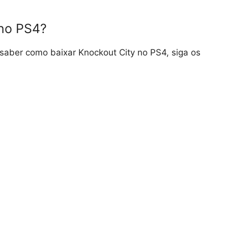
 no PS4?
saber como baixar Knockout City no PS4, siga os