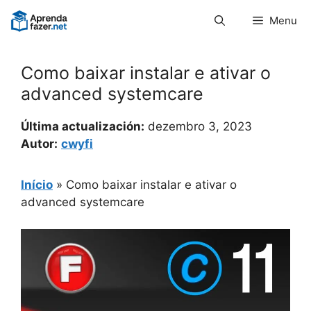
Pular
Menu
para
o
conteúdo
Como baixar instalar e ativar o
advanced systemcare
Última actualización:
dezembro 3, 2023
Autor:
cwyfi
Início
»
Como baixar instalar e ativar o
advanced systemcare