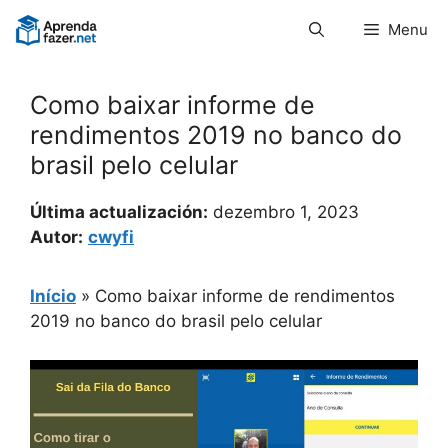
Pular
Menu
para
o
conteúdo
Como baixar informe de
rendimentos 2019 no banco do
brasil pelo celular
Última actualización:
dezembro 1, 2023
Autor:
cwyfi
Início
»
Como baixar informe de rendimentos
2019 no banco do brasil pelo celular