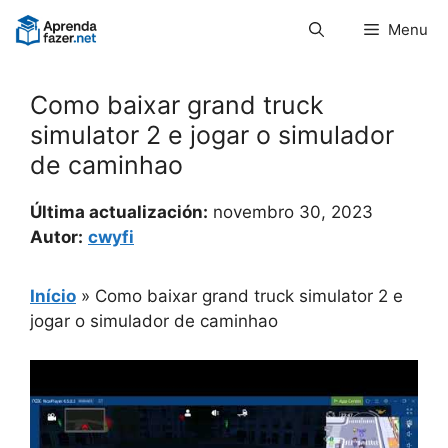
Pular
Menu
para
o
conteúdo
Como baixar grand truck
simulator 2 e jogar o simulador
de caminhao
Última actualización:
novembro 30, 2023
Autor:
cwyfi
Início
»
Como baixar grand truck simulator 2 e
jogar o simulador de caminhao