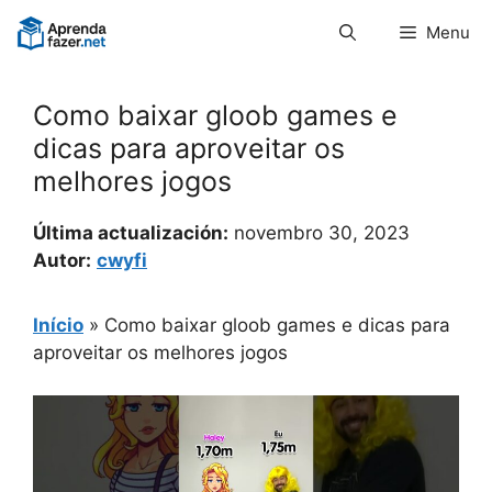
Pular
Menu
para
o
conteúdo
Como baixar gloob games e
dicas para aproveitar os
melhores jogos
Última actualización:
novembro 30, 2023
Autor:
cwyfi
Início
»
Como baixar gloob games e dicas para
aproveitar os melhores jogos