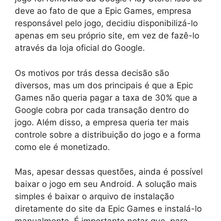
deve ao fato de que a Epic Games, empresa
responsável pelo jogo, decidiu disponibilizá-lo
apenas em seu próprio site, em vez de fazê-lo
através da loja oficial do Google.
Os motivos por trás dessa decisão são
diversos, mas um dos principais é que a Epic
Games não queria pagar a taxa de 30% que a
Google cobra por cada transação dentro do
jogo. Além disso, a empresa queria ter mais
controle sobre a distribuição do jogo e a forma
como ele é monetizado.
Mas, apesar dessas questões, ainda é possível
baixar o jogo em seu Android. A solução mais
simples é baixar o arquivo de instalação
diretamente do site da Epic Games e instalá-lo