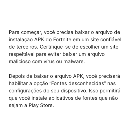
Para começar, você precisa baixar o arquivo de
instalação APK do Fortnite em um site confiável
de terceiros. Certifique-se de escolher um site
respeitável para evitar baixar um arquivo
malicioso com vírus ou malware.
Depois de baixar o arquivo APK, você precisará
habilitar a opção “Fontes desconhecidas” nas
configurações do seu dispositivo. Isso permitirá
que você instale aplicativos de fontes que não
sejam a Play Store.