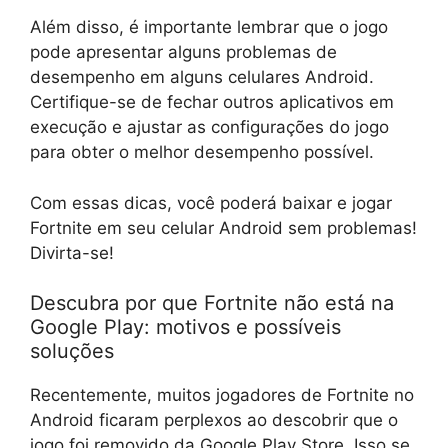
Além disso, é importante lembrar que o jogo
pode apresentar alguns problemas de
desempenho em alguns celulares Android.
Certifique-se de fechar outros aplicativos em
execução e ajustar as configurações do jogo
para obter o melhor desempenho possível.
Com essas dicas, você poderá baixar e jogar
Fortnite em seu celular Android sem problemas!
Divirta-se!
Descubra por que Fortnite não está na
Google Play: motivos e possíveis
soluções
Recentemente, muitos jogadores de Fortnite no
Android ficaram perplexos ao descobrir que o
jogo foi removido da Google Play Store. Isso se