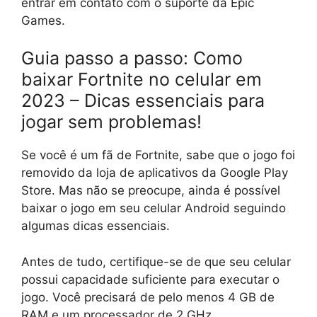
entrar em contato com o suporte da Epic
Games.
Guia passo a passo: Como
baixar Fortnite no celular em
2023 – Dicas essenciais para
jogar sem problemas!
Se você é um fã de Fortnite, sabe que o jogo foi
removido da loja de aplicativos da Google Play
Store. Mas não se preocupe, ainda é possível
baixar o jogo em seu celular Android seguindo
algumas dicas essenciais.
Antes de tudo, certifique-se de que seu celular
possui capacidade suficiente para executar o
jogo. Você precisará de pelo menos 4 GB de
RAM e um processador de 2 GHz.