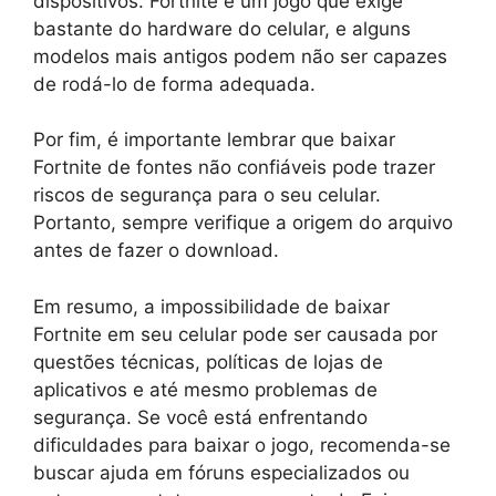
dispositivos. Fortnite é um jogo que exige
bastante do hardware do celular, e alguns
modelos mais antigos podem não ser capazes
de rodá-lo de forma adequada.
Por fim, é importante lembrar que baixar
Fortnite de fontes não confiáveis pode trazer
riscos de segurança para o seu celular.
Portanto, sempre verifique a origem do arquivo
antes de fazer o download.
Em resumo, a impossibilidade de baixar
Fortnite em seu celular pode ser causada por
questões técnicas, políticas de lojas de
aplicativos e até mesmo problemas de
segurança. Se você está enfrentando
dificuldades para baixar o jogo, recomenda-se
buscar ajuda em fóruns especializados ou