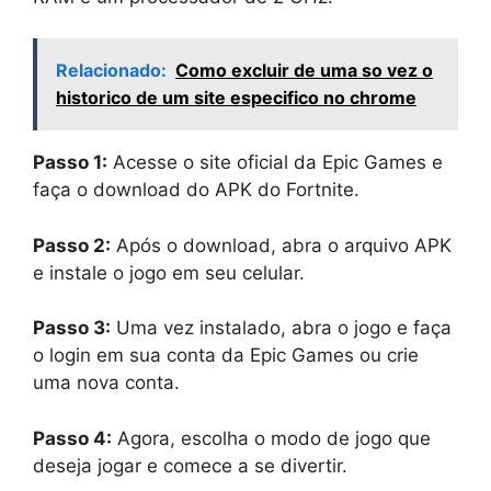
Relacionado:
Como excluir de uma so vez o
historico de um site especifico no chrome
Passo 1:
Acesse o site oficial da Epic Games e
faça o download do APK do Fortnite.
Passo 2:
Após o download, abra o arquivo APK
e instale o jogo em seu celular.
Passo 3:
Uma vez instalado, abra o jogo e faça
o login em sua conta da Epic Games ou crie
uma nova conta.
Passo 4:
Agora, escolha o modo de jogo que
deseja jogar e comece a se divertir.