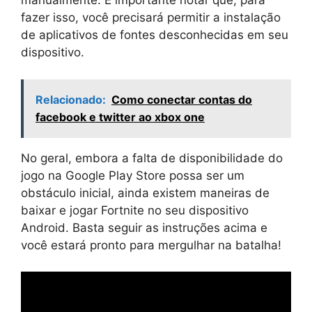
manualmente. É importante notar que, para
fazer isso, você precisará permitir a instalação
de aplicativos de fontes desconhecidas em seu
dispositivo.
Relacionado:
Como conectar contas do
facebook e twitter ao xbox one
No geral, embora a falta de disponibilidade do
jogo na Google Play Store possa ser um
obstáculo inicial, ainda existem maneiras de
baixar e jogar Fortnite no seu dispositivo
Android. Basta seguir as instruções acima e
você estará pronto para mergulhar na batalha!