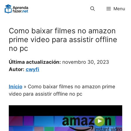
Pular
Menu
para
o
conteúdo
Como baixar filmes no amazon
prime video para assistir offline
no pc
Última actualización:
novembro 30, 2023
Autor:
cwyfi
Início
»
Como baixar filmes no amazon prime
video para assistir offline no pc