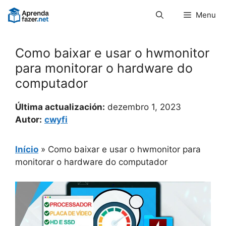
Pular
Menu
para
o
conteúdo
Como baixar e usar o hwmonitor
para monitorar o hardware do
computador
Última actualización:
dezembro 1, 2023
Autor:
cwyfi
Início
»
Como baixar e usar o hwmonitor para
monitorar o hardware do computador