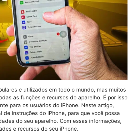
ulares e utilizados em todo o mundo, mas muitos
odas as funções e recursos do aparelho. É por isso
nte para os usuários do iPhone. Neste artigo,
l de instruções do iPhone, para que você possa
idades do seu aparelho. Com essas informações,
dades e recursos do seu iPhone.