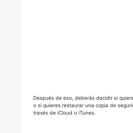
Después de eso, deberás decidir si quier
o si quieres restaurar una copia de segur
través de iCloud o iTunes.