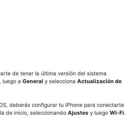
rte de tener la última versión del sistema
, luego a
General
y selecciona
Actualización de
iOS, deberás configurar tu iPhone para conectarte
lla de inicio, seleccionando
Ajustes
y luego
Wi-Fi
.