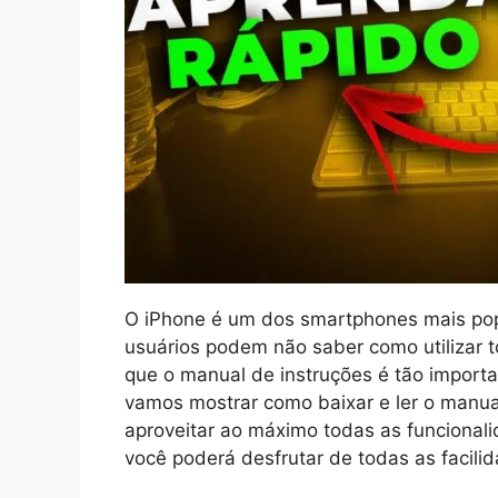
O iPhone é um dos smartphones mais pop
usuários podem não saber como utilizar t
que o manual de instruções é tão importa
vamos mostrar como baixar e ler o manua
aproveitar ao máximo todas as funcional
você poderá desfrutar de todas as facili