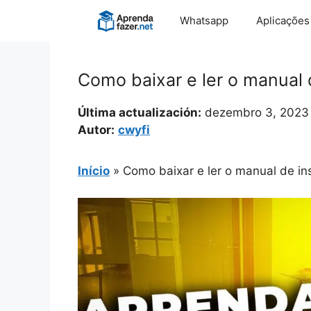
Pular
Whatsapp
Aplicações
para
o
conteúdo
Como baixar e ler o manual 
Última actualización:
dezembro 3, 2023
Autor:
cwyfi
Início
»
Como baixar e ler o manual de in