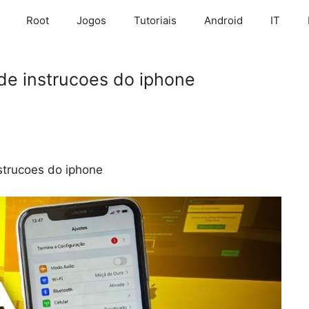
Root
Jogos
Tutoriais
Android
IT
de instrucoes do iphone
strucoes do iphone