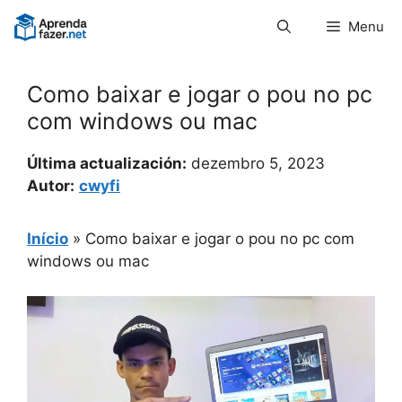
Pular
Menu
para
o
conteúdo
Como baixar e jogar o pou no pc
com windows ou mac
Última actualización:
dezembro 5, 2023
Autor:
cwyfi
Início
»
Como baixar e jogar o pou no pc com
windows ou mac