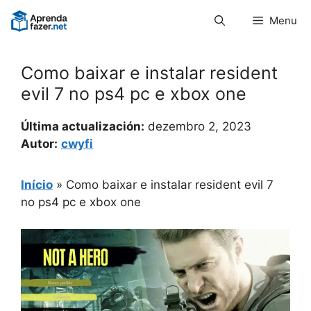
Pular
Menu
para
o
conteúdo
Como baixar e instalar resident
evil 7 no ps4 pc e xbox one
Última actualización:
dezembro 2, 2023
Autor:
cwyfi
Início
»
Como baixar e instalar resident evil 7
no ps4 pc e xbox one