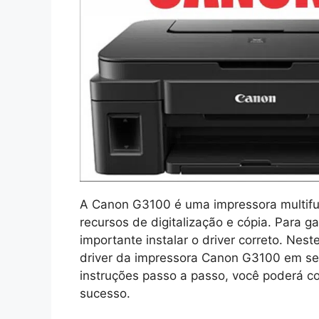
A Canon G3100 é uma impressora multifun
recursos de digitalização e cópia. Para g
importante instalar o driver correto. Nest
driver da impressora Canon G3100 em seu
instruções passo a passo, você poderá co
sucesso.