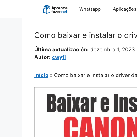
Pular
Whatsapp
Aplicações
para
o
conteúdo
Como baixar e instalar o dr
Última actualización:
dezembro 1, 2023
Autor:
cwyfi
Início
»
Como baixar e instalar o driver 