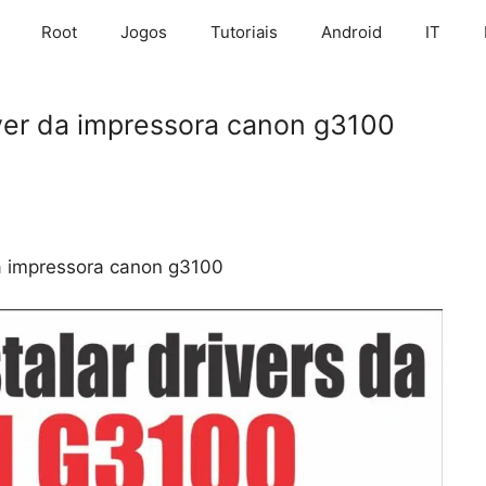
Root
Jogos
Tutoriais
Android
IT
iver da impressora canon g3100
da impressora canon g3100