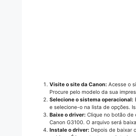
Visite o site da Canon:
Acesse o si
Procure pelo modelo da sua impres
Selecione o sistema operacional:
E
e selecione-o na lista de opções. Is
Baixe o driver:
Clique no botão de 
Canon G3100. O arquivo será baix
Instale o driver:
Depois de baixar o 