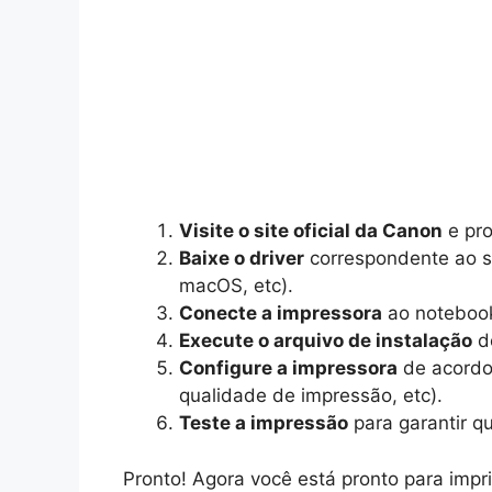
Visite o site oficial da Canon
e pro
Baixe o driver
correspondente ao s
macOS, etc).
Conecte a impressora
ao notebook
Execute o arquivo de instalação
do
Configure a impressora
de acordo 
qualidade de impressão, etc).
Teste a impressão
para garantir q
Pronto! Agora você está pronto para imp