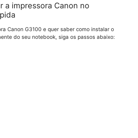
ar a impressora Canon no
ápida
ra Canon G3100 e quer saber como instalar o
amente do seu notebook, siga os passos abaixo: