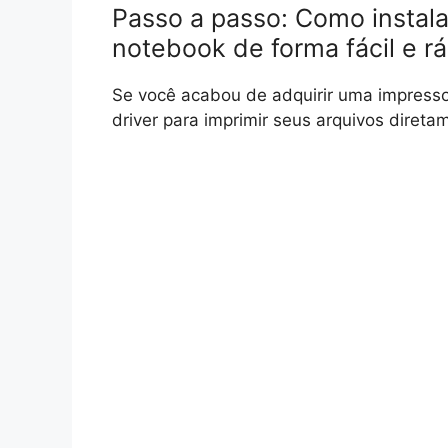
Passo a passo: Como instal
notebook de forma fácil e r
Se você acabou de adquirir uma impresso
driver para imprimir seus arquivos diret