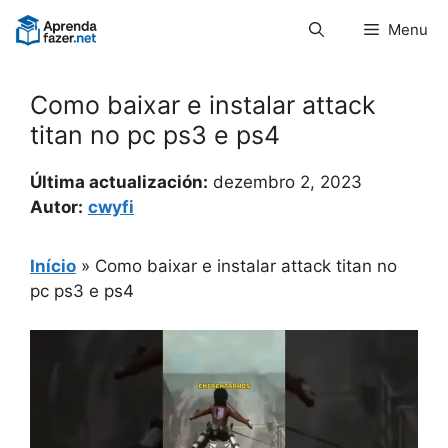
Pular
Menu
para
o
conteúdo
Como baixar e instalar attack
titan no pc ps3 e ps4
Última actualización:
dezembro 2, 2023
Autor:
cwyfi
Início
»
Como baixar e instalar attack titan no
pc ps3 e ps4