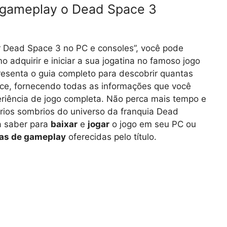
 gameplay o Dead Space 3
r Dead Space 3 no PC e consoles”, você pode
 adquirir e iniciar a sua jogatina no famoso jogo
presenta o guia completo para descobrir quantas
ce, fornecendo todas as informações que você
eriência de jogo completa. Não perca mais tempo e
ios sombrios do universo da franquia Dead
a saber para
baixar
e
jogar
o jogo em seu PC ou
as de gameplay
oferecidas pelo título.