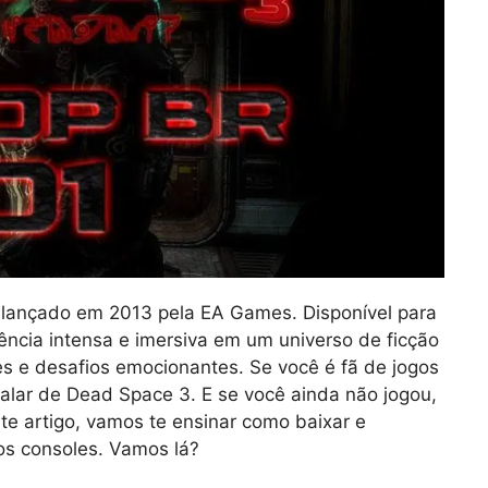
 lançado em 2013 pela EA Games. Disponível para
ência intensa e imersiva em um universo de ficção
ntes e desafios emocionantes. Se você é fã de jogos
falar de Dead Space 3. E se você ainda não jogou,
te artigo, vamos te ensinar como baixar e
os consoles. Vamos lá?