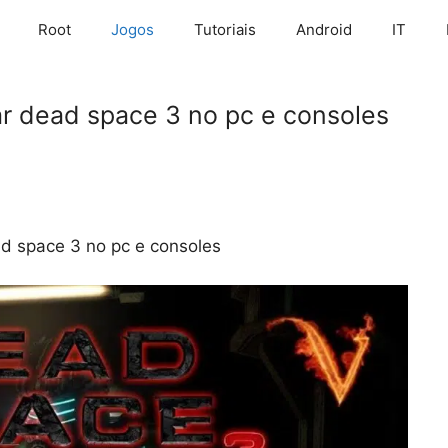
Root
Jogos
Tutoriais
Android
IT
r dead space 3 no pc e consoles
d space 3 no pc e consoles