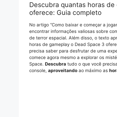
Descubra quantas horas de
oferece: Guia completo
No artigo “Como baixar e começar a joga
encontrar informações valiosas sobre como
de terror espacial. Além disso, o texto a
horas de gameplay o Dead Space 3 ofere
precisa saber para desfrutar de uma exp
comece agora mesmo a explorar os mistér
Space.
Descubra
tudo o que você precis
console,
aproveitando
ao máximo as
hor