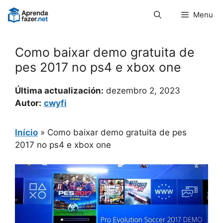
Pular
Menu
para
o
conteúdo
Como baixar demo gratuita de
pes 2017 no ps4 e xbox one
Última actualización:
dezembro 2, 2023
Autor:
cwyfi
Início
»
Como baixar demo gratuita de pes
2017 no ps4 e xbox one