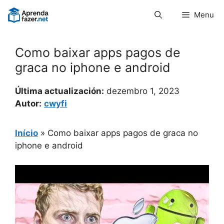
Pular
Menu
para
o
conteúdo
Como baixar apps pagos de
graca no iphone e android
Última actualización:
dezembro 1, 2023
Autor:
cwyfi
Início
»
Como baixar apps pagos de graca no
iphone e android