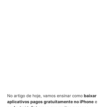
No artigo de hoje, vamos ensinar como
baixar
aplicativos pagos gratuitamente no iPhone
e