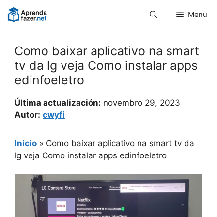
Pular
Menu
para
o
conteúdo
Como baixar aplicativo na smart
tv da lg veja Como instalar apps
edinfoeletro
Última actualización:
novembro 29, 2023
Autor:
cwyfi
Início
»
Como baixar aplicativo na smart tv da
lg veja Como instalar apps edinfoeletro