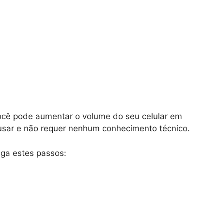
ocê pode aumentar o volume do seu celular em
e usar e não requer nenhum conhecimento técnico.
iga estes passos: