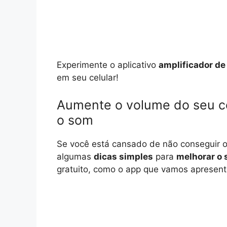
Experimente o aplicativo
amplificador d
em seu celular!
Aumente o volume do seu cel
o som
Se você está cansado de não conseguir ou
algumas
dicas simples
para
melhorar o
gratuito, como o app que vamos apresenta