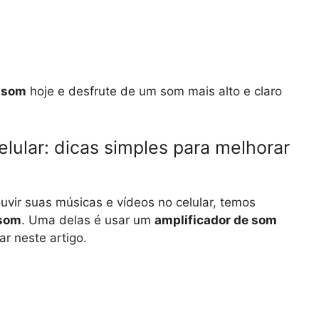
e som
hoje e desfrute de um som mais alto e claro
ular: dicas simples para melhorar
vir suas músicas e vídeos no celular, temos
 som
. Uma delas é usar um
amplificador de som
r neste artigo.