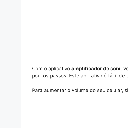
Com o aplicativo
amplificador de som
, v
poucos passos. Este aplicativo é fácil d
Para aumentar o volume do seu celular, s