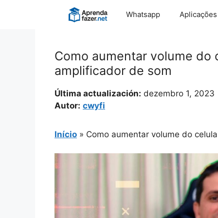
Pular
Whatsapp
Aplicações
para
o
conteúdo
Como aumentar volume do ce
amplificador de som
Última actualización:
dezembro 1, 2023
Autor:
cwyfi
Início
»
Como aumentar volume do celular