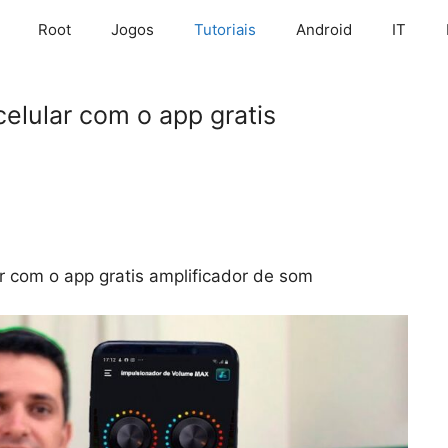
Root
Jogos
Tutoriais
Android
IT
lular com o app gratis
 com o app gratis amplificador de som