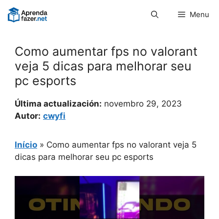
Pular
Menu
para
o
conteúdo
Como aumentar fps no valorant
veja 5 dicas para melhorar seu
pc esports
Última actualización:
novembro 29, 2023
Autor:
cwyfi
Início
»
Como aumentar fps no valorant veja 5
dicas para melhorar seu pc esports