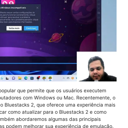
popular que permite que os usuários executem
mputadores com Windows ou Mac. Recentemente, o
 o Bluestacks 2, que oferece uma experiência mais
icar como atualizar para o Bluestacks 2 e como
Também abordaremos algumas das principais
elas podem melhorar sua experiência de emulação.