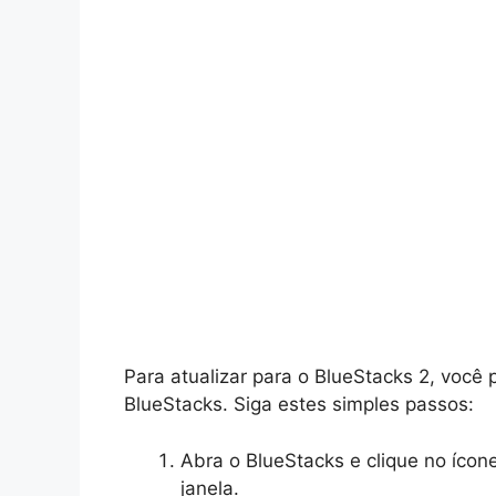
Para atualizar para o BlueStacks 2, você 
BlueStacks. Siga estes simples passos:
Abra o BlueStacks e clique no ícon
janela.