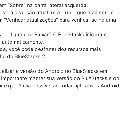
em “Sobre” na barra lateral esquerda.
ê verá a versão atual do Android que está sendo
“Verificar atualizações” para verificar se há uma
l, clique em “Baixar”. O BlueStacks iniciará o
o automaticamente.
ída, você pode desfrutar dos recursos mais
ho do BlueStacks 2.
alizar a versão do Android no BlueStacks em
 importante manter sua versão do BlueStacks e do
r experiência possível ao rodar aplicativos Android