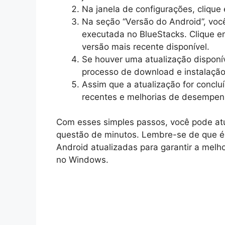
Na janela de configurações, clique 
Na seção “Versão do Android”, voc
executada no BlueStacks. Clique em 
versão mais recente disponível.
Se houver uma atualização disponíve
processo de download e instalaçã
Assim que a atualização for conclu
recentes e melhorias de desempen
Com esses simples passos, você pode atu
questão de minutos. Lembre-se de que é
Android atualizadas para garantir a melho
no Windows.