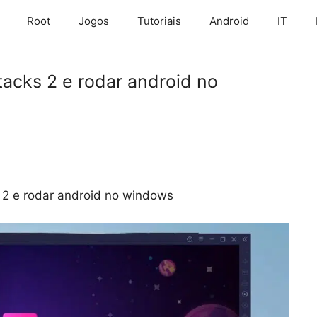
Root
Jogos
Tutoriais
Android
IT
tacks 2 e rodar android no
 2 e rodar android no windows