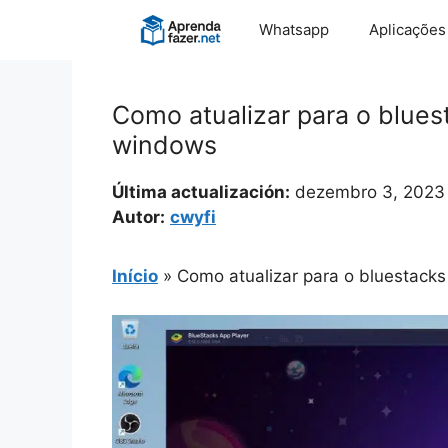
Pular
Whatsapp
Aplicações
para
o
conteúdo
Como atualizar para o blues
windows
Última actualización:
dezembro 3, 2023
Autor:
cwyfi
Início
»
Como atualizar para o bluestacks