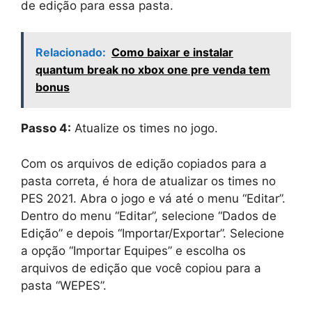
de edição para essa pasta.
Relacionado:
Como baixar e instalar
quantum break no xbox one pre venda tem
bonus
Passo 4:
Atualize os times no jogo.
Com os arquivos de edição copiados para a
pasta correta, é hora de atualizar os times no
PES 2021. Abra o jogo e vá até o menu “Editar”.
Dentro do menu “Editar”, selecione “Dados de
Edição” e depois “Importar/Exportar”. Selecione
a opção “Importar Equipes” e escolha os
arquivos de edição que você copiou para a
pasta “WEPES”.