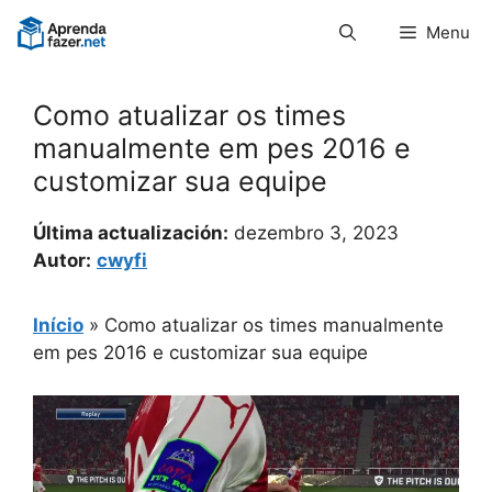
Pular
Menu
para
o
conteúdo
Como atualizar os times
manualmente em pes 2016 e
customizar sua equipe
Última actualización:
dezembro 3, 2023
Autor:
cwyfi
Início
»
Como atualizar os times manualmente
em pes 2016 e customizar sua equipe